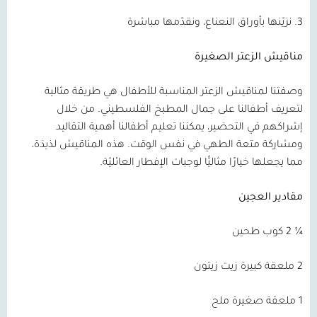
3. نزيّنها بأوراق النعناع، ونقدّمها مباشرة
مناقيش الزعتر الصغيرة
وصفتنا لمناقيش الزعتر المناسبة للأطفال هي طريقة مثالية
لتعريف أطفالنا على جمال المطبخ الفلسطيني. من خلال
إشراكهم في التحضير، يمكننا تعليم أطفالنا أهمية التقاليد
ومشاركة متعة الطهي في نفس الوقت. هذه المناقيش لذيذة،
مما يجعلها خيارًا مثاليًّا لوجبات الإفطار العائليّة.
مقادير العجين
¼ 2 كوب طحين
2 ملعقة كبيرة زيت زيتون
1 ملعقة صغيرة ملح