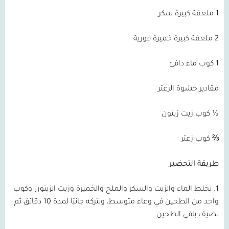
1 ملعقة كبيرة سكر
2 ملعقة كبيرة خميرة فورية
1 كوب ماء دافئ
مقادير حشوة الزعتر
½ كوب زيت زيتون
⅔ كوب زعتر
طريقة التحضير
1. نخلط الماء والزيت والسكر والملح والخميرة وزيت الزيتون وكوب
واحد من الطحين في وعاء متوسط، ونتركه جانبًا لمدة 10 دقائق ثم
نضيف باقي الطحين