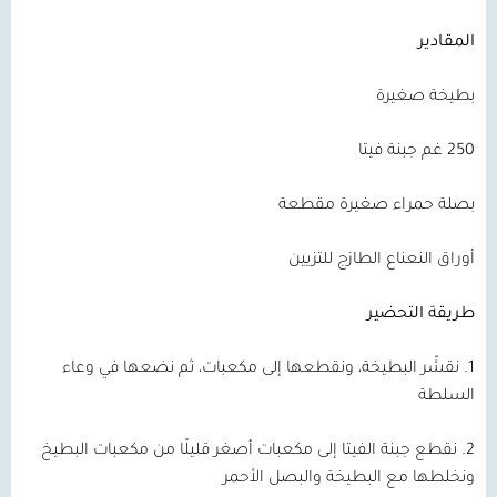
المقادير
بطيخة صغيرة
250 غم جبنة فيتا
بصلة حمراء صغيرة مقطعة
أوراق النعناع الطازج للتزيين
طريقة التحضير
1. نقشّر البطيخة، ونقطعها إلى مكعبات، ثم نضعها في وعاء
السلطة
2. نقطع جبنة الفيتا إلى مكعبات أصغر قليلًا من مكعبات البطيخ
ونخلطها مع البطيخة والبصل الأحمر