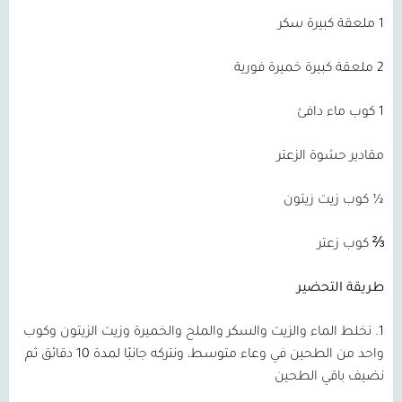
1 ملعقة كبيرة سكر
2 ملعقة كبيرة خميرة فورية
1 كوب ماء دافئ
مقادير حشوة الزعتر
½ كوب زيت زيتون
⅔ كوب زعتر
طريقة التحضير
1. نخلط الماء والزيت والسكر والملح والخميرة وزيت الزيتون وكوب
واحد من الطحين في وعاء متوسط، ونتركه جانبًا لمدة 10 دقائق ثم
نضيف باقي الطحين