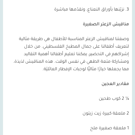
3. نزيّنها بأوراق النعناع، ونقدّمها مباشرة
مناقيش الزعتر الصغيرة
وصفتنا لمناقيش الزعتر المناسبة للأطفال هي طريقة مثالية
لتعريف أطفالنا على جمال المطبخ الفلسطيني. من خلال
إشراكهم في التحضير، يمكننا تعليم أطفالنا أهمية التقاليد
ومشاركة متعة الطهي في نفس الوقت. هذه المناقيش لذيذة،
مما يجعلها خيارًا مثاليًّا لوجبات الإفطار العائليّة.
مقادير العجين
¼ 2 كوب طحين
2 ملعقة كبيرة زيت زيتون
1 ملعقة صغيرة ملح