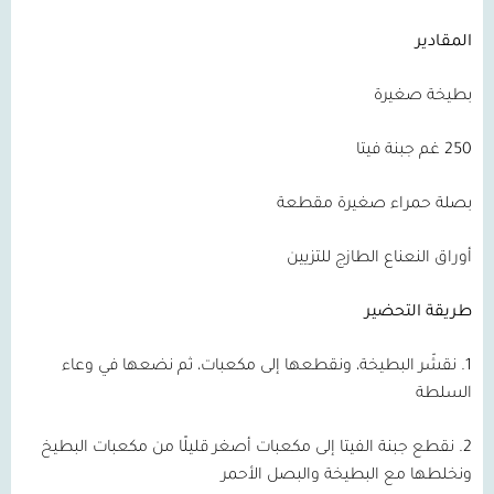
المقادير
بطيخة صغيرة
250 غم جبنة فيتا
بصلة حمراء صغيرة مقطعة
أوراق النعناع الطازج للتزيين
طريقة التحضير
1. نقشّر البطيخة، ونقطعها إلى مكعبات، ثم نضعها في وعاء
السلطة
2. نقطع جبنة الفيتا إلى مكعبات أصغر قليلًا من مكعبات البطيخ
ونخلطها مع البطيخة والبصل الأحمر