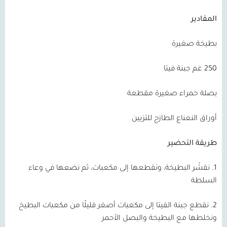
المقادير
بطيخة صغيرة
250 غم جبنة فيتا
بصلة حمراء صغيرة مقطعة
أوراق النعناع الطازج للتزيين
طريقة التحضير
1. نقشّر البطيخة، ونقطعها إلى مكعبات، ثم نضعها في وعاء
السلطة
2. نقطع جبنة الفيتا إلى مكعبات أصغر قليلًا من مكعبات البطيخ
ونخلطها مع البطيخة والبصل الأحمر