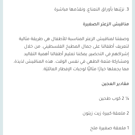
3. نزيّنها بأوراق النعناع، ونقدّمها مباشرة
مناقيش الزعتر الصغيرة
وصفتنا لمناقيش الزعتر المناسبة للأطفال هي طريقة مثالية
لتعريف أطفالنا على جمال المطبخ الفلسطيني. من خلال
إشراكهم في التحضير، يمكننا تعليم أطفالنا أهمية التقاليد
ومشاركة متعة الطهي في نفس الوقت. هذه المناقيش لذيذة،
مما يجعلها خيارًا مثاليًّا لوجبات الإفطار العائليّة.
مقادير العجين
¼ 2 كوب طحين
2 ملعقة كبيرة زيت زيتون
1 ملعقة صغيرة ملح