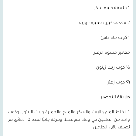
1 ملعقة كبيرة سكر
2 ملعقة كبيرة خميرة فورية
1 كوب ماء دافئ
مقادير حشوة الزعتر
½ كوب زيت زيتون
⅔ كوب زعتر
طريقة التحضير
1. نخلط الماء والزيت والسكر والملح والخميرة وزيت الزيتون وكوب
واحد من الطحين في وعاء متوسط، ونتركه جانبًا لمدة 10 دقائق ثم
نضيف باقي الطحين