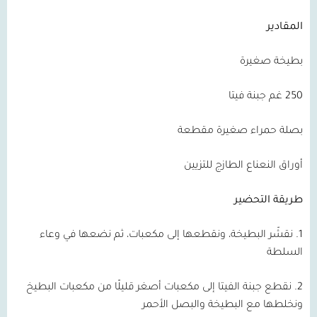
المقادير
بطيخة صغيرة
250 غم جبنة فيتا
بصلة حمراء صغيرة مقطعة
أوراق النعناع الطازج للتزيين
طريقة التحضير
1. نقشّر البطيخة، ونقطعها إلى مكعبات، ثم نضعها في وعاء
السلطة
2. نقطع جبنة الفيتا إلى مكعبات أصغر قليلًا من مكعبات البطيخ
ونخلطها مع البطيخة والبصل الأحمر