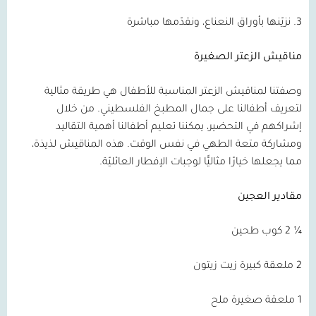
3. نزيّنها بأوراق النعناع، ونقدّمها مباشرة
مناقيش الزعتر الصغيرة
وصفتنا لمناقيش الزعتر المناسبة للأطفال هي طريقة مثالية
لتعريف أطفالنا على جمال المطبخ الفلسطيني. من خلال
إشراكهم في التحضير، يمكننا تعليم أطفالنا أهمية التقاليد
ومشاركة متعة الطهي في نفس الوقت. هذه المناقيش لذيذة،
مما يجعلها خيارًا مثاليًّا لوجبات الإفطار العائليّة.
مقادير العجين
¼ 2 كوب طحين
2 ملعقة كبيرة زيت زيتون
1 ملعقة صغيرة ملح