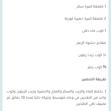
1 ملعقة كبيرة سكر
2 ملعقة كبيرة خميرة فورية
1 كوب ماء دافئ
مقادير حشوة الزعتر
½ كوب زيت زيتون
⅔ كوب زعتر
طريقة التحضير
1. نخلط الماء والزيت والسكر والملح والخميرة وزيت الزيتون وكوب
واحد من الطحين في وعاء متوسط، ونتركه جانبًا لمدة 10 دقائق ثم
نضيف باقي الطحين