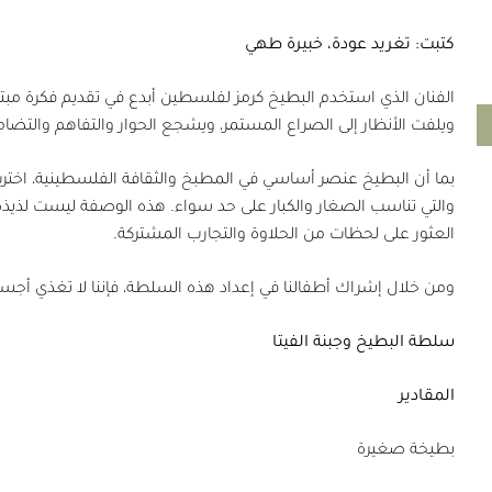
كتبت: تغريد عودة، خبيرة طهي
الفنان الذي استخدم البطيخ كرمز لفلسطين أبدع في تقديم فكرة مبتكر
ويلفت الأنظار إلى الصراع المستمر، ويشجع الحوار والتفاهم والت
بما أن البطيخ عنصر أساسي في المطبخ والثقافة الفلسطينية، اخترت
والتي تناسب الصغار والكبار على حد سواء. هذه الوصفة ليست لذيذة ف
العثور على لحظات من الحلاوة والتجارب المشتركة.
ومن خلال إشراك أطفالنا في إعداد هذه السلطة، فإننا لا تغذي أجس
سلطة البطيخ وجبنة الفيتا
المقادير
بطيخة صغيرة