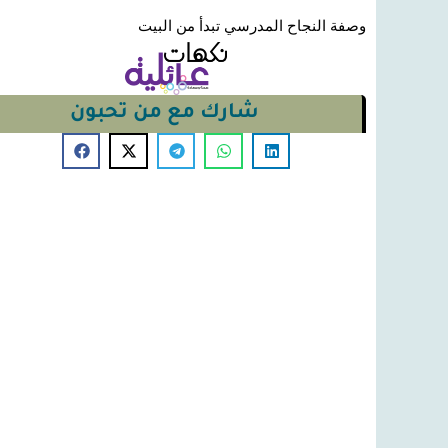
وصفة النجاح المدرسي تبدأ من البيت
شارك مع من تحبون