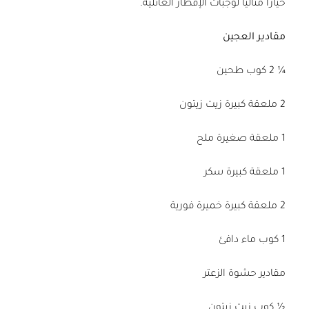
خيارًا مثاليًّا لوجبات الإفطار العائليّة.
مقادير العجين
¼ 2 كوب طحين
2 ملعقة كبيرة زيت زيتون
1 ملعقة صغيرة ملح
1 ملعقة كبيرة سكر
2 ملعقة كبيرة خميرة فورية
1 كوب ماء دافئ
مقادير حشوة الزعتر
½ كوب زيت زيتون