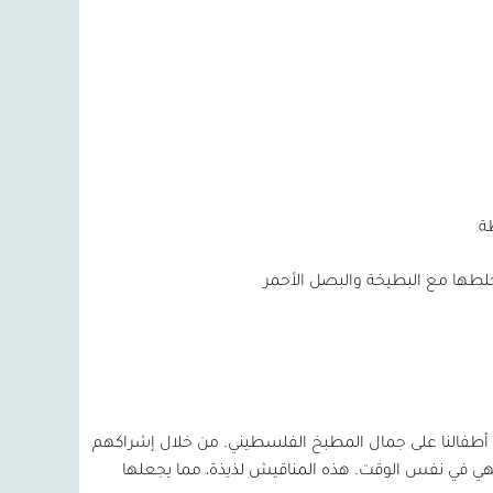
ف أطفالنا على جمال المطبخ الفلسطيني. من خلال إشراكهم
لطهي في نفس الوقت. هذه المناقيش لذيذة، مما يجعلها