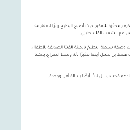
ة ومحفّزة للتفكير؛ حيث أصبح البطيخ رمزًا للمقاومة،
ضامن مع الشعب الفلسطيني.
 وصفة سلطة البطيخ بالجبنة الفيتا الصديقة للأطفال،
قط، بل تحمل أيضًا تذكيرًا بأنه وسط الصراع، يمكننا
ادهم فحسب، بل نبثّ أيضًا رسالة أمل ووحدة.