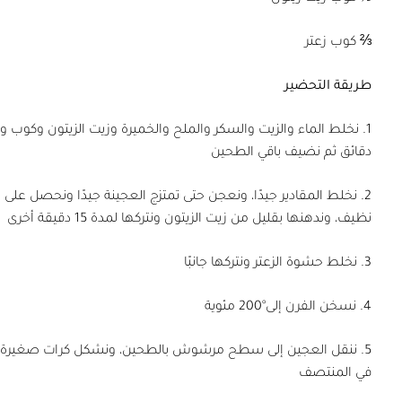
⅔ كوب زعتر
طريقة التحضير
دقائق ثم نضيف باقي الطحين
نظيف، وندهنها بقليل من زيت الزيتون ونتركها لمدة 15 دقيقة أخرى
3. نخلط حشوة الزعتر ونتركها جانبًا
4. نسخن الفرن إلى°200 مئوية
5. ننقل العجين إلى سطح مرشوش بالطحين، ونشكل كرات صغيرة 
في المنتصف