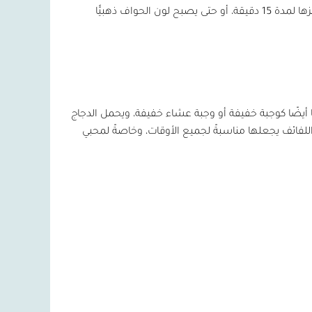
 أيضًا كوجبة خفيفة أو وجبة عشاء خفيفة، ويحمل الدجاج
للفائف يجعلها مناسبةً لجميع الأوقات، وخاصةً لمحبي