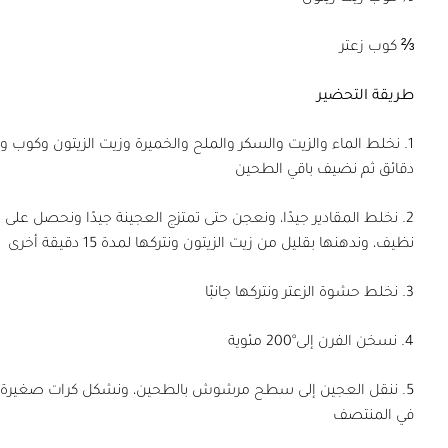
⅔ كوب زعتر
طريقة التحضير
دقائق ثم نضيف باقي الطحين
نظيف، وندهنها بقليل من زيت الزيتون ونتركها لمدة 15 دقيقة أخرى
3. نخلط حشوة الزعتر ونتركها جانبًا
4. نسخن الفرن إلى°200 مئوية
5. ننقل العجين إلى سطح مرشوش بالطحين، ونشكل كرات صغيرة 
في المنتصف