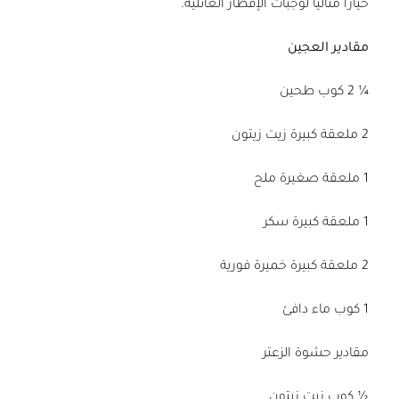
خيارًا مثاليًّا لوجبات الإفطار العائليّة.
مقادير العجين
¼ 2 كوب طحين
2 ملعقة كبيرة زيت زيتون
1 ملعقة صغيرة ملح
1 ملعقة كبيرة سكر
2 ملعقة كبيرة خميرة فورية
1 كوب ماء دافئ
مقادير حشوة الزعتر
½ كوب زيت زيتون