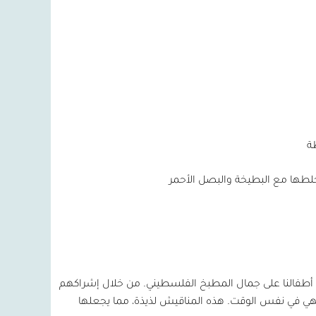
ف أطفالنا على جمال المطبخ الفلسطيني. من خلال إشراكهم
لطهي في نفس الوقت. هذه المناقيش لذيذة، مما يجعلها