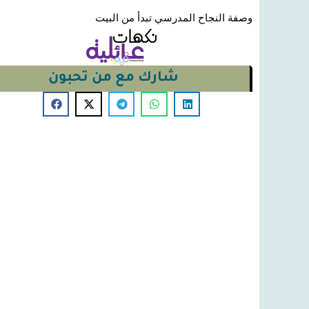
وصفة النجاح المدرسي تبدأ من البيت
شارك مع من تحبون