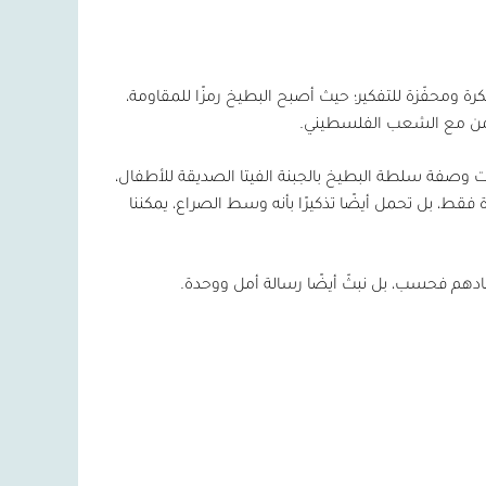
ة ومحفّزة للتفكير؛ حيث أصبح البطيخ رمزًا للمقاومة،
ضامن مع الشعب الفلسطيني.
 وصفة سلطة البطيخ بالجبنة الفيتا الصديقة للأطفال،
قط، بل تحمل أيضًا تذكيرًا بأنه وسط الصراع، يمكننا
ادهم فحسب، بل نبثّ أيضًا رسالة أمل ووحدة.