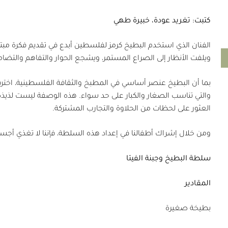
كتبت: تغريد عودة، خبيرة طهي
الفنان الذي استخدم البطيخ كرمز لفلسطين أبدع في تقديم فكرة مبتكر
ويلفت الأنظار إلى الصراع المستمر، ويشجع الحوار والتفاهم والت
بما أن البطيخ عنصر أساسي في المطبخ والثقافة الفلسطينية، اخترت
والتي تناسب الصغار والكبار على حد سواء. هذه الوصفة ليست لذيذة ف
العثور على لحظات من الحلاوة والتجارب المشتركة.
ومن خلال إشراك أطفالنا في إعداد هذه السلطة، فإننا لا تغذي أجس
سلطة البطيخ وجبنة الفيتا
المقادير
بطيخة صغيرة