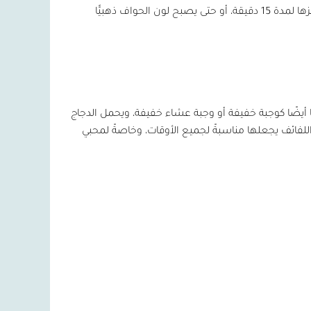
 أيضًا كوجبة خفيفة أو وجبة عشاء خفيفة، ويحمل الدجاج
للفائف يجعلها مناسبةً لجميع الأوقات، وخاصةً لمحبي