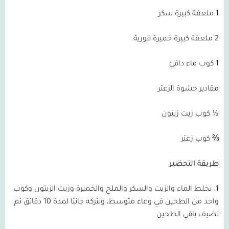
1 ملعقة كبيرة سكر
2 ملعقة كبيرة خميرة فورية
1 كوب ماء دافئ
مقادير حشوة الزعتر
½ كوب زيت زيتون
⅔ كوب زعتر
طريقة التحضير
1. نخلط الماء والزيت والسكر والملح والخميرة وزيت الزيتون وكوب
واحد من الطحين في وعاء متوسط، ونتركه جانبًا لمدة 10 دقائق ثم
نضيف باقي الطحين