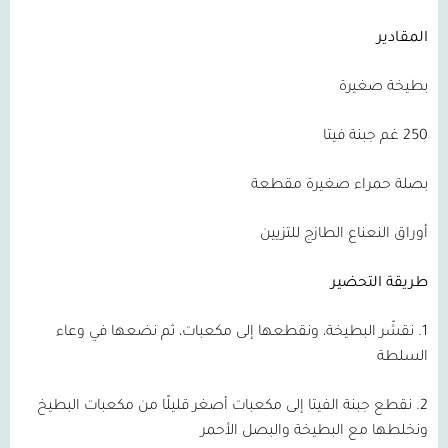
المقادير
بطيخة صغيرة
250 غم جبنة فيتا
بصلة حمراء صغيرة مقطعة
أوراق النعناع الطازج للتزيين
طريقة التحضير
1. نقشّر البطيخة، ونقطعها إلى مكعبات، ثم نضعها في وعاء
السلطة
2. نقطع جبنة الفيتا إلى مكعبات أصغر قليلًا من مكعبات البطيخ
ونخلطها مع البطيخة والبصل الأحمر