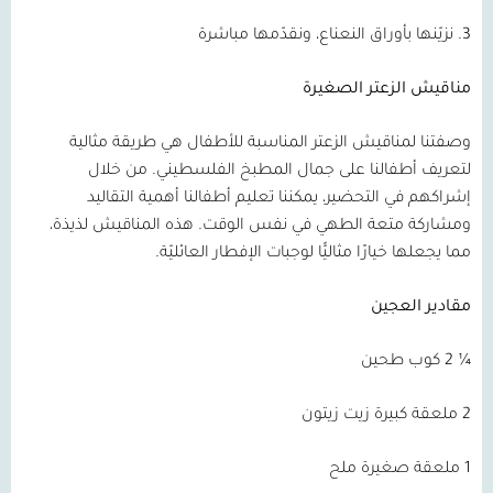
3. نزيّنها بأوراق النعناع، ونقدّمها مباشرة
مناقيش الزعتر الصغيرة
وصفتنا لمناقيش الزعتر المناسبة للأطفال هي طريقة مثالية
لتعريف أطفالنا على جمال المطبخ الفلسطيني. من خلال
إشراكهم في التحضير، يمكننا تعليم أطفالنا أهمية التقاليد
ومشاركة متعة الطهي في نفس الوقت. هذه المناقيش لذيذة،
مما يجعلها خيارًا مثاليًّا لوجبات الإفطار العائليّة.
مقادير العجين
¼ 2 كوب طحين
2 ملعقة كبيرة زيت زيتون
1 ملعقة صغيرة ملح