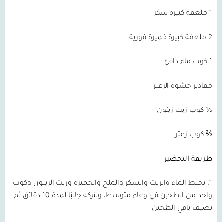
1 ملعقة كبيرة سكر
2 ملعقة كبيرة خميرة فورية
1 كوب ماء دافئ
مقادير حشوة الزعتر
½ كوب زيت زيتون
⅔ كوب زعتر
طريقة التحضير
1. نخلط الماء والزيت والسكر والملح والخميرة وزيت الزيتون وكوب
واحد من الطحين في وعاء متوسط، ونتركه جانبًا لمدة 10 دقائق ثم
نضيف باقي الطحين