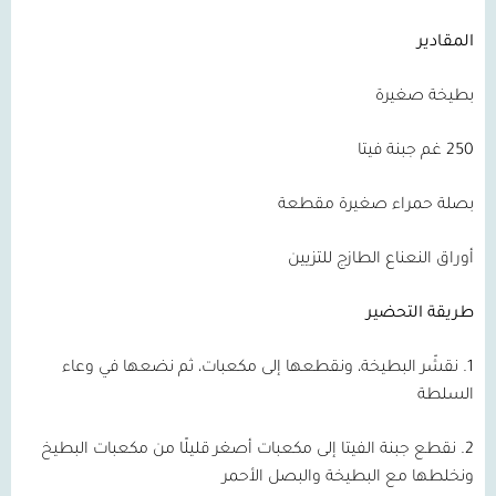
المقادير
بطيخة صغيرة
250 غم جبنة فيتا
بصلة حمراء صغيرة مقطعة
أوراق النعناع الطازج للتزيين
طريقة التحضير
1. نقشّر البطيخة، ونقطعها إلى مكعبات، ثم نضعها في وعاء
السلطة
2. نقطع جبنة الفيتا إلى مكعبات أصغر قليلًا من مكعبات البطيخ
ونخلطها مع البطيخة والبصل الأحمر