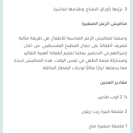
3. نزيّنها بأوراق النعناع، ونقدّمها مباشرة
مناقيش الزعتر الصغيرة
وصفتنا لمناقيش الزعتر المناسبة للأطفال هي طريقة مثالية
لتعريف أطفالنا على جمال المطبخ الفلسطيني. من خلال
إشراكهم في التحضير، يمكننا تعليم أطفالنا أهمية التقاليد
ومشاركة متعة الطهي في نفس الوقت. هذه المناقيش لذيذة،
مما يجعلها خيارًا مثاليًّا لوجبات الإفطار العائليّة.
مقادير العجين
¼ 2 كوب طحين
2 ملعقة كبيرة زيت زيتون
1 ملعقة صغيرة ملح