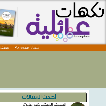
فنجان قهوة مع
وصفة 
أحدث المقالات
السنونيّة الذهبيّة.. نكهة تقليديّة