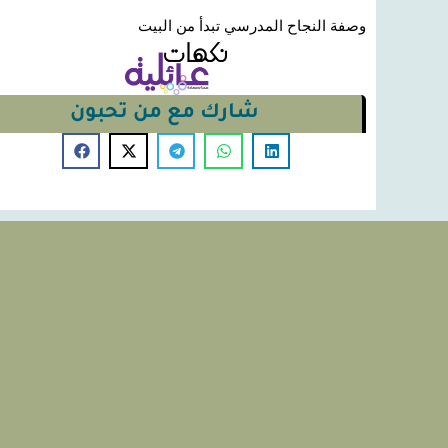
وصفة النجاح المدرسي تبدأ من البيت
شارك مع من تحبون