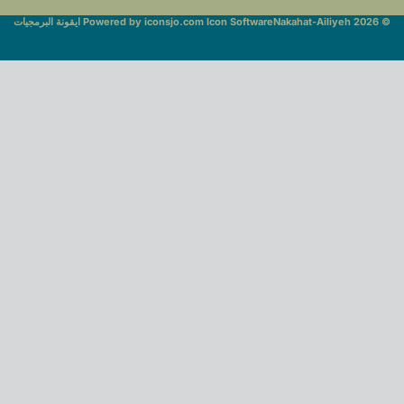
© Nakahat-Ailiyeh 2026
Powered by iconsjo.com Icon Software ايقونة البرمجيات