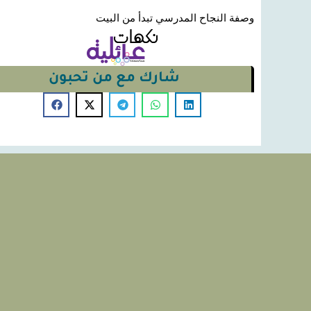
وصفة النجاح المدرسي تبدأ من البيت
شارك مع من تحبون