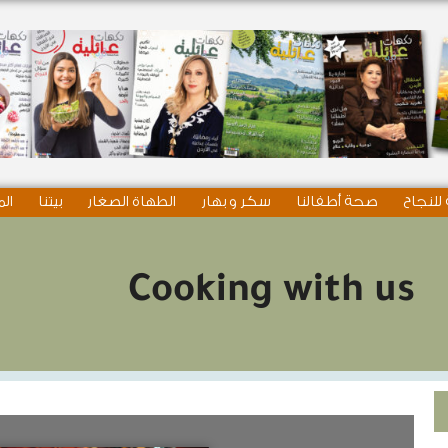
للنجاح
صحة أطفالنا
سكر و بهار
الطهاة الصغار
بيتنا
الم
Cooking with us