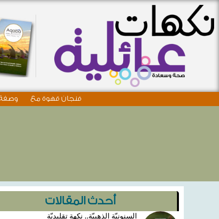
فنجان قهوة مع
وصفة 
أحدث المقالات
السنونيّة الذهبيّة.. نكهة تقليديّة