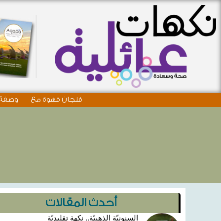
فنجان قهوة مع
وصفة 
أحدث المقالات
السنونيّة الذهبيّة.. نكهة تقليديّة