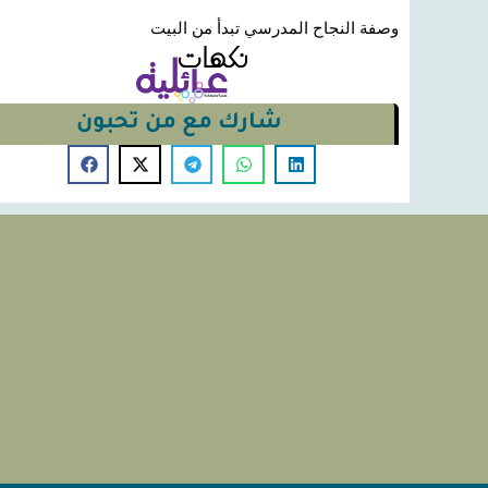
وصفة النجاح المدرسي تبدأ من البيت
شارك مع من تحبون