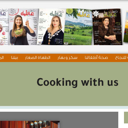
للنجاح
صحة أطفالنا
سكر و بهار
الطهاة الصغار
بيتنا
الم
Cooking with us