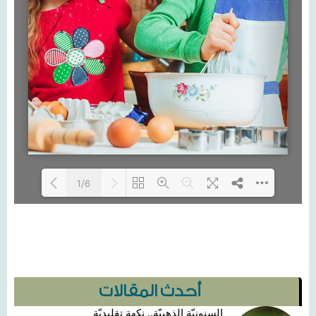
1/6
Loading...
أحدث المقالات
السنونيّة الذهبيّة.. نكهة تقليديّة