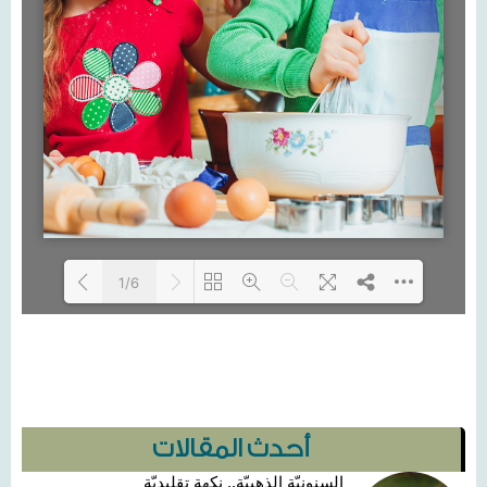
1/6
Loading...
أحدث المقالات
السنونيّة الذهبيّة.. نكهة تقليديّة