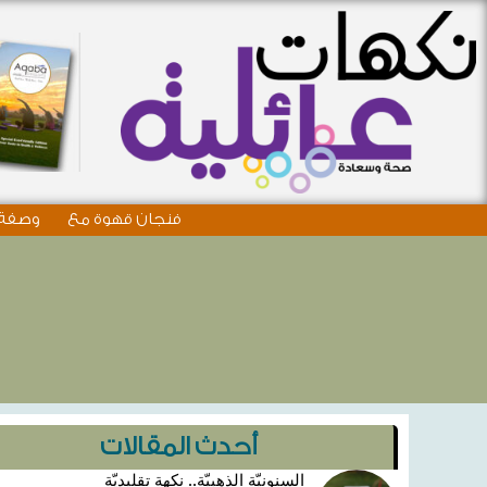
فنجان قهوة مع
وصفة 
أحدث المقالات
السنونيّة الذهبيّة.. نكهة تقليديّة