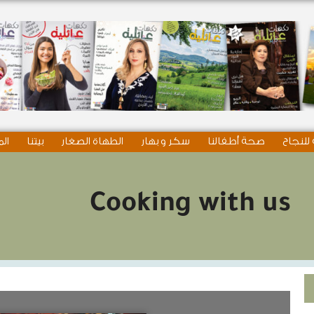
للنجاح
صحة أطفالنا
سكر و بهار
الطهاة الصغار
بيتنا
الم
Cooking with us