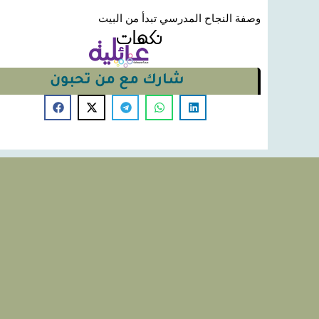
وصفة النجاح المدرسي تبدأ من البيت
شارك مع من تحبون