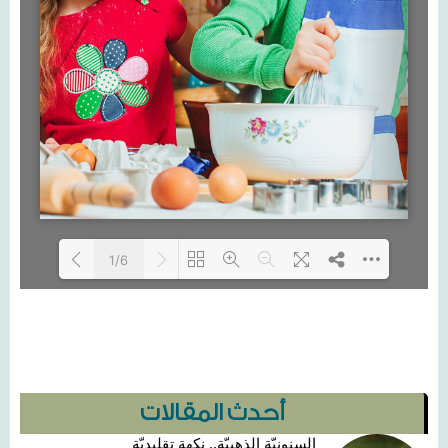
1/6
Loading...
أحدث المقالات
السنونيّة الذهبيّة.. نكهة تقليديّة