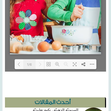
1/6
Loading...
أحدث المقالات
السنونيّة الذهبيّة.. نكهة تقليديّة