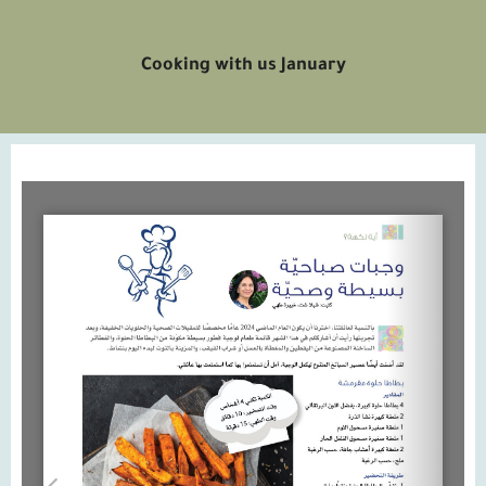
Cooking with us January