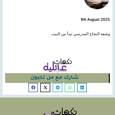
NA August 2025
وصفة النجاح المدرسي تبدأ من البيت
شارك مع من تحبون