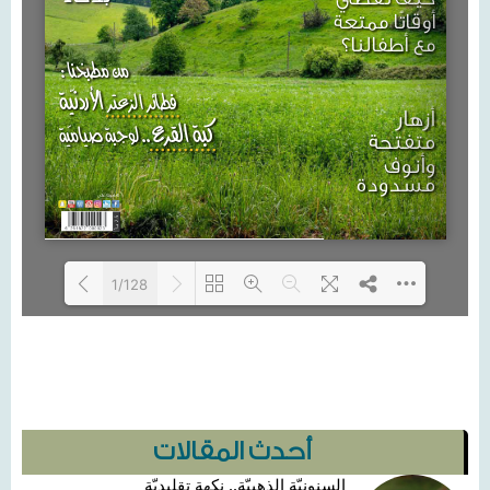
1/128
Loading PDF 8% ...
أحدث المقالات
السنونيّة الذهبيّة.. نكهة تقليديّة