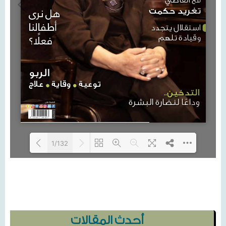
1/132
Loading PDF 12% ...
أحدث المقالات