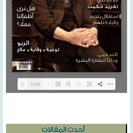
1/132
Loading PDF 12% ...
أحدث المقالات