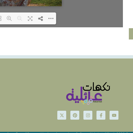
ding PDF 6% ...