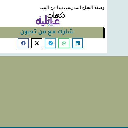
وصفة النجاح المدرسي تبدأ من البيت
شارك مع من تحبون