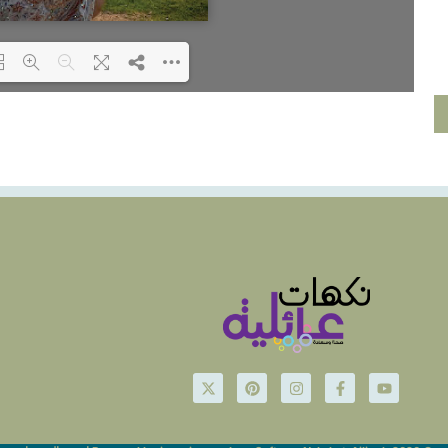
ding PDF 6% ...