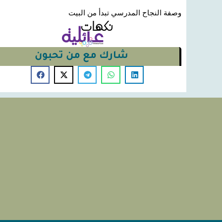
وصفة النجاح المدرسي تبدأ من البيت
شارك مع من تحبون