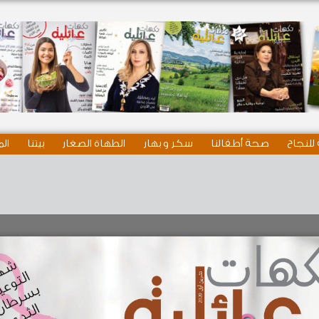
للنجاح
صحة أطفالنا
سكر و بهار
الطهاة الصغار
بيتنا
الم