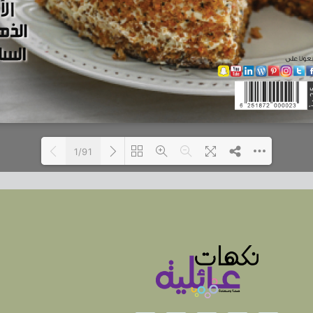
1/91
Loading...