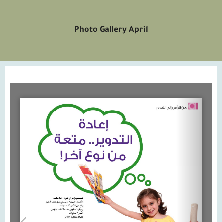
Photo Gallery April