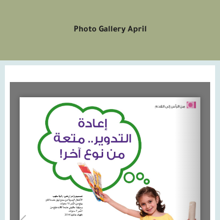
Photo Gallery April