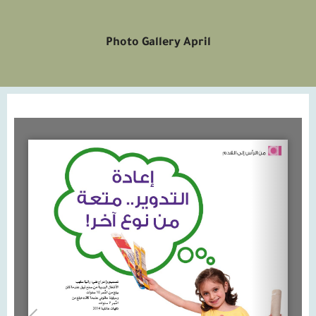
Photo Gallery April