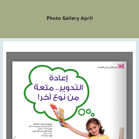
Photo Gallery April