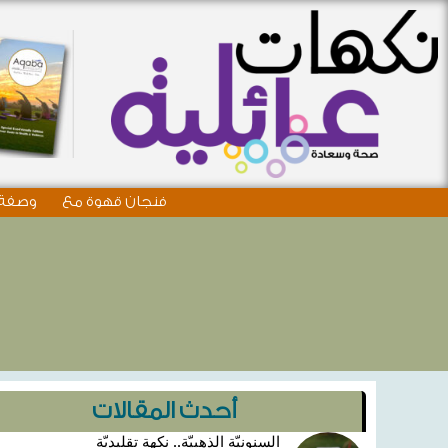
فنجان قهوة مع
وصفة 
أحدث المقالات
السنونيّة الذهبيّة.. نكهة تقليديّة