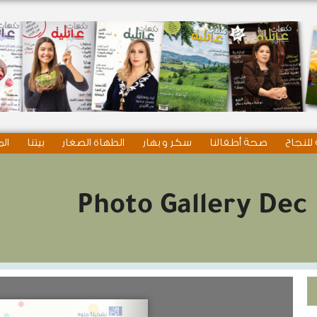
للنجاح
صحة أطفالنا
سكر و بهار
الطهاة الصغار
بيتنا
الم
Photo Gallery Dec