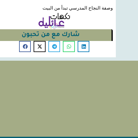
وصفة النجاح المدرسي تبدأ من البيت
شارك مع من تحبون