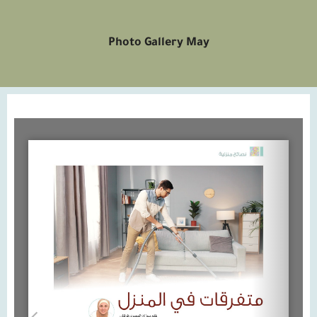
Photo Gallery May