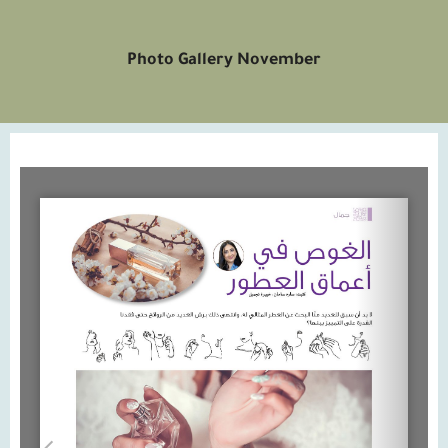
Photo Gallery November