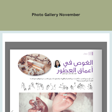
Photo Gallery November