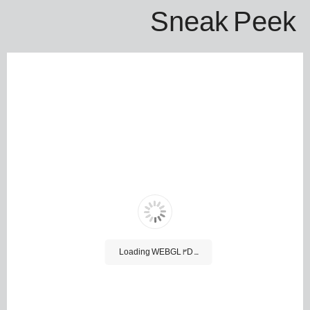
Sneak Peek
Loading WEBGL 3D ...