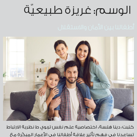
الوسم:
غريزة طبيعيّة
أطفالنا بين الأمان والاستقلال
كتبت: دينا هلسة، اختصاصية علم نفس تربوي ط نظرية الارتباط
تساعدنا في فهم تأثير علاقة أطفالنا في الأعمار المبكّرة مع