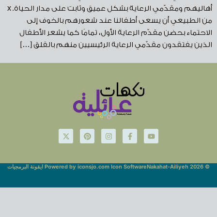
أهاليهم ومقدّمي الرعاية بشكل عميق وثابت على مدار الحياة. x
من الطبيعي أن يسعى أطفالنا عند شعورهم بالخوف إلى
الاحتماء بحضن مقدّم الرعاية الأول، تمامًا كما يشعر الأطفال
الذين يفتقدون مقدّمي الرعاية الرئيسيين منهم بالقلق […]
© Nakahat-Ailiyeh 2026
Powered by iconsjo.com Icon Software ايقونة البرمجيات