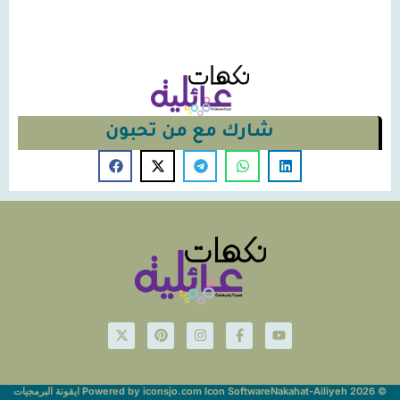
شارك مع من تحبون
© Nakahat-Ailiyeh 2026
Powered by iconsjo.com Icon Software ايقونة البرمجيات