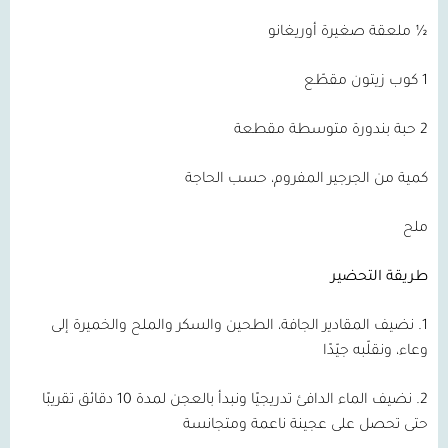
½ ملعقة صغيرة أوريغانو
1 كوب زيتون مقطّع
2 حبة بندورة متوسطة مقطعة
كمية من الجرجير المفروم، حسب الحاجة
ملح
طريقة التحضير
1. نضيف المقادير الجافة، الطحين والسكر والملح والخميرة إلى
وعاء، ونقلّبه جيّدًا
2. نضيف الماء الدافئ تدريجيًا ونبدأ بالعجن لمدة 10 دقائق تقريبًا
حتى تحصل على عجينة ناعمة ومتجانسة