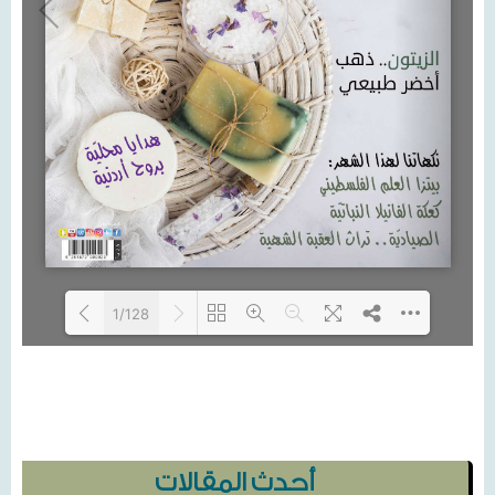
1/128
Loading PDF 3% ...
أحدث المقالات