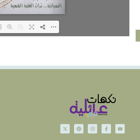
ing PDF 3% ...