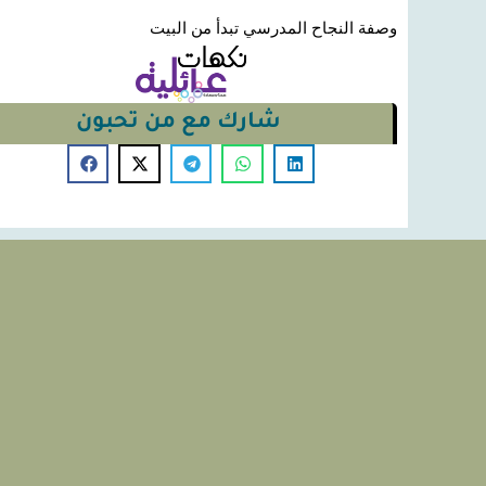
وصفة النجاح المدرسي تبدأ من البيت
شارك مع من تحبون