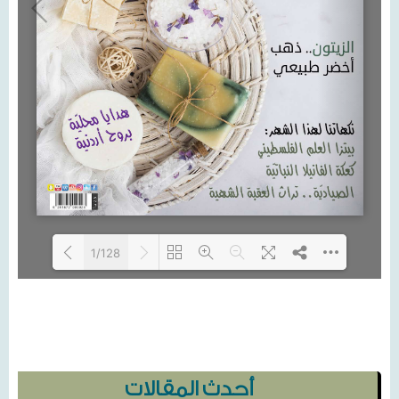
1/128
Loading PDF 3% ...
أحدث المقالات