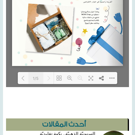
1/5
Loading...
أحدث المقالات
السنونيّة الذهبيّة.. نكهة تقليديّة