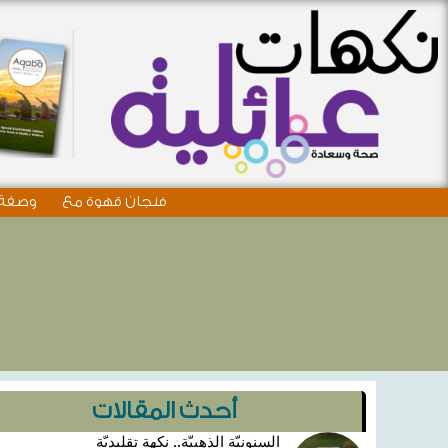
فنجان قهوة مع
وصفة 
أحدث المقالات
السنونيّة الذهبيّة.. نكهة تقليديّة