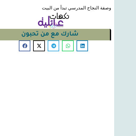
وصفة النجاح المدرسي تبدأ من البيت
شارك مع من تحبون