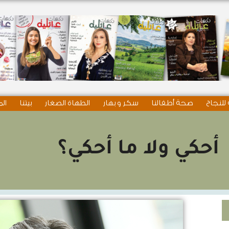
للنجاح
صحة أطفالنا
سكر و بهار
الطهاة الصغار
بيتنا
الم
أحكي ولا ما أحكي؟