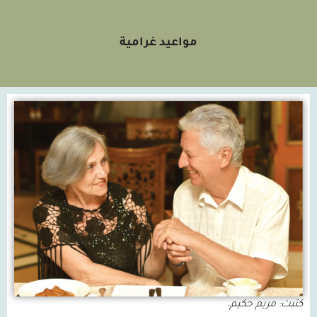
مواعيد غرامية
كتبت
:
مريم حكيم،