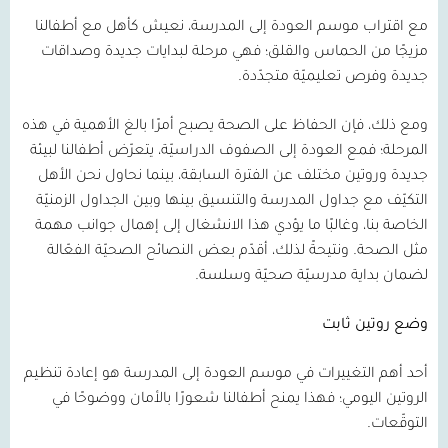
مع اقتراب موسم العودة إلى المدرسة، نعيش كأهل مع أطفالنا
مزيجًا من الحماس والقلق؛ فهي مرحلة لبدايات جديدة وصداقات
جديدة وفرص تعليميّة متجدّدة.
ومع ذلك، فإن الحفاظ على الصحة يصبح أمرًا بالغ الأهمية في هذه
المرحلة؛ فمع العودة إلى الصفوف الدراسيّة، يتعرّض أطفالنا لبيئة
جديدة وروتين مختلف عن الفترة السابقة، بينما نحاول نحن الأهل
التكيّف مع جداول المدرسة والتنسيق بينها وبين الجداول الزمنيّة
الخاصة بنا، وغالبًا ما يؤدي هذا الانشغال إلى إهمال جوانب مهمة
مثل الصحة. ونتيحةً لذلك، أقدّم بعض النصائح الصحيّة الفعّالة
لضمان بداية مدرسيّة صحيّة وسلسة.
وضع روتين ثابت
أحد أهم التغييرات في موسم العودة إلى المدرسة هو إعادة تنظيم
الروتين اليومي؛ فهذا يمنح أطفالنا شعورًا بالأمان ووضوحًا في
التوقّعات.