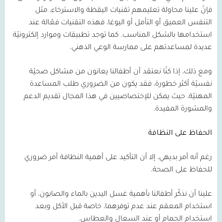
فإنّ علينا محاولة تعليمهم تقنيات اليقظة والاسترخاء، مثل
التنفس العميق أو التأمل أو اليوغا، فهذه التقنيات فعّالة عند
استخدامها بالشكل المناسب. كما توجد تطبيقات وموارد إلكترونيّة
عديدة لمساعدتهم على ممارسة الوعي الذهني.
ومع ذلك، إذا كنّا نعتقد أن أطفالنا يعانون من مشاكل صحيّة
نفسيّة أكثر خطورة، فقد يكون من الضروري طلب المساعدة
المهنيّة، حيث يمكن للإختصاصيين في هذا المجال تقديم الدعم
والمشورة المفيدة.
الحفاظ على النظافة
رغم أنه أمر بديهي، إلا أن التأكيد على أهمية النظافة أمر ضروري
للحفاظ على الصحة.
علينا أن نذكّر أطفالنا بأهمية غسل اليدين بالماء والصابون، أو
استخدام المعقم عند عدم توفرهما، خاصة قبل الأكل وبعد
استخدام الحمام أو عند السعال والعطاس.