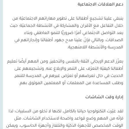
دعم العلاقات الاجتماعية
ينبغي علينا تشجيع أطفالنا على تطوير مهاراتهم الاجتماعيّة من
خلال التفاعل مع الأقران والمشاركة في الأنشطة الجماعيّة؛ حيث
يعد التواصل الاجتماعي أمرًا ضروريًّا للنمو العاطفي وبناء
الصداقات، وبالتالي فإنّ علينا مدح جهود أطفالنا وإنجازاتهم في
المدرسة والأنشطة اللامنهجية.
يعزّز الدعم الإيجابي الثقة بالنفس والتحفيز، ومن المهم أيضًا تعليم
أطفالنا كيفيّة التعرّف على التنمر والإبلاغ عنه، وتشجيعهم على
الحديث في حال تعرضهم أو تعرّض غيرهم في المدرسة للتنمر،
وطلب المساعدة من المعلمات أو المعلمين الموثوق بهم.
إدارة وقت الشاشات
لقد غيّرت التكنولوجيا حياتنا بالكامل، لكنها لا تخلو من السلبيات؛ لذا
فإنّه من المهم وضع قواعد واضحة لاستخدام الشاشات، مثل
الوقت المخصص للأجهزة الذكيّة والتلفاز وأجهزة الحاسوب، ويمكن