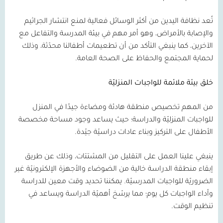
تُعد نظافة اليدين من أكثر الوسائل فعالية لمنع انتشار الجراثيم
والإصابة بالأمراض، وهو أمر مهم في بيئة المدرسة والتفاعل مع
الآخرين، كما ينبغي التأكد من أن تطعيمات أطفالنا محدّثة، وذلك
لحماية المجتمع والحفاظ على الصحة العامة.
خلق بيئة ملائمة للواجبات المنزليّة
من المهم تخصيص منطقة هادئة ومضاءة جيدًا في المنزل
للواجبات المنزليّة والدراسة؛ حيث يساعد وجود مساحة مخصصة
الأطفال على التركيز وبناء عادات دراسيّة جيّدة.
ينبغي علينا العمل على التقليل من المشتتات، وذلك عن طريق
إبقاء منطقة الدراسة خالية من الضوضاء والأجهزة الإلكترونيّة غير
الضروريّة للواجبات المدرسيّة. يمكننا تحديد وقت معين للدراسة
وأداء الواجبات كل يوم؛ مما يرسّخ أهميّة الدراسة ويساعد في
تنظيم الوقت.