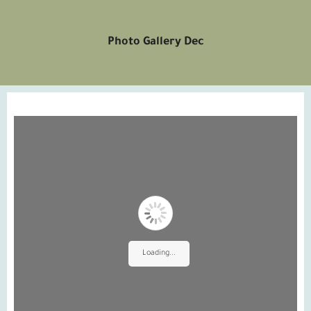
Photo Gallery Dec
Loading...