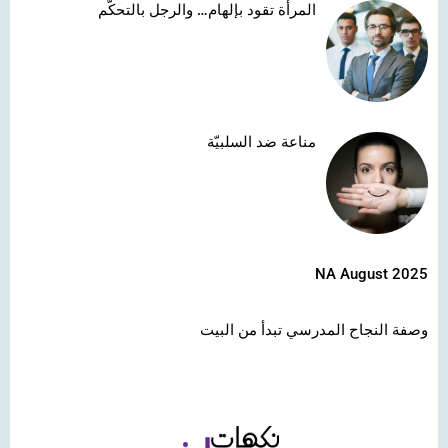
المرأة تقود بإلهام… والرجل بالتحكّم
مناعة ضد السلبيّة
NA August 2025
وصفة النجاح المدرسي تبدأ من البيت