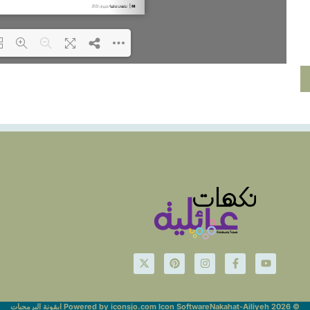
Loading...
© Nakahat-Ailiyeh 2026
Powered by iconsjo.com Icon Software ايقونة البرمجيات