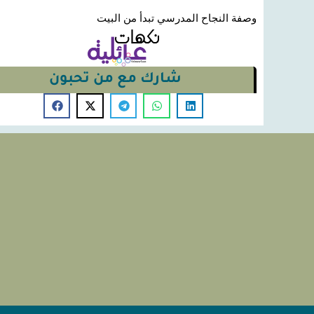
وصفة النجاح المدرسي تبدأ من البيت
شارك مع من تحبون