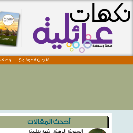
فنجان قهوة مع
وصفة 
أحدث المقالات
السنونيّة الذهبيّة.. نكهة تقليديّة